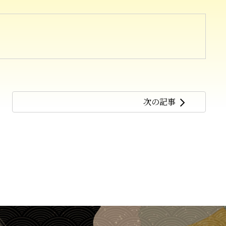
次の記事
arrow_forward_ios