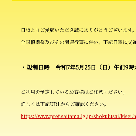
日頃よりご愛顧いただき誠にありがとうございます
全国植樹祭及びその関連行事に伴い、下記日時に交
・規制日時 令和7年5月25日（日）午前9時
ご利用を予定しているお客様はご注意ください。
詳しくは下記
URL
からご確認ください。
https://www.pref.saitama.lg.jp/shokujusai/kisei.